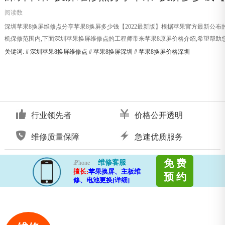
阅读数
深圳苹果8换屏维修点分享苹果8换屏多少钱【2022最新版】根据苹果官方最新公布的保修服务
机保修范围内,下面深圳苹果换屏维修点的工程师带来苹果8原屏价格介绍,希望帮助您深
关键词: #
深圳苹果8换屏维修点
#
苹果8换屏深圳
#
苹果8换屏价格深圳
行业领先者
价格公开透明
维修质量保障
急速优质服务
免 费
维修客服
iPhone
擅长:
苹果换屏、主板维
预 约
修、电池更换[详细]